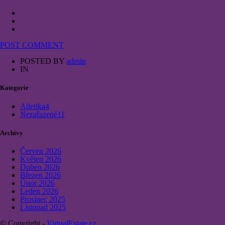
POST COMMENT
POSTED BY
admin
IN
Kategorie
Atletika
4
Nezařazené
11
Archivy
Červen 2026
Květen 2026
Duben 2026
Březen 2026
Únor 2026
Leden 2026
Prosinec 2025
Listopad 2025
© Copyright -
VirtualEstate.cz