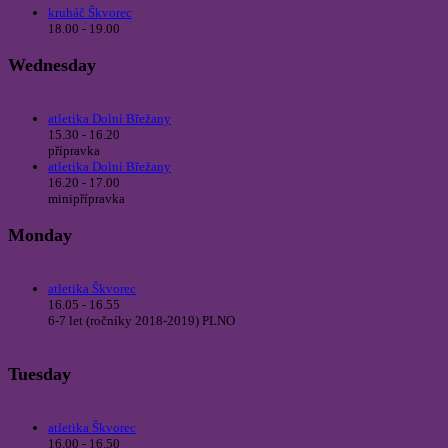
kruháč Škvorec
18.00 - 19.00
Wednesday
atletika Dolní Břežany
15.30 - 16.20
přípravka
atletika Dolní Břežany
16.20 - 17.00
minipřípravka
Monday
atletika Škvorec
16.05 - 16.55
6-7 let (ročníky 2018-2019) PLNO
Tuesday
atletika Škvorec
16.00 - 16.50