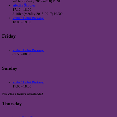
7-8 let (ročníky 2017-2018) PLNO
atletika Škvorec
17.10 - 18.00
8-10let (ročníky 2015-2017) PLNO
kruháč Dolní Břežany
18.00 - 19.00
Friday
kruháč Dolní Břežany
07.50 - 08.50
Sunday
kruháč Dolní Břežany
17.00 - 18.00
No class hours available!
Thursday