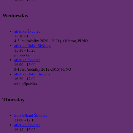
Wednesday
atletika Škvorec
15.10 - 15.55
4-5 let (ročníky 2020 - 2021), s Klárou, PLNO
atletika Dolní Břežany
15.30 - 16.20
přípravka
atletika Škvorec
16.00 - 17.00
9-13let (ročníky 2012-2015) PLNO
atletika Dolní Břežany
16.20 - 17.00
minipřípravka
Thursday
kurz běhání Škvorec
11.00 - 12.15
atletika Škvorec
16.15 - 17.05