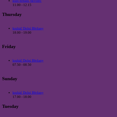
kurz běhání Škvorec
11.00 - 12.15
Thursday
kruháč Dolní Břežany
18.00 - 19.00
Friday
kruháč Dolní Břežany
07.50 - 08.50
Sunday
kruháč Dolní Břežany
17.00 - 18.00
Tuesday