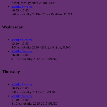
7-9let (ročníky 2016-2018) PLNO
atletika Škvorec
16.55 - 17.45
5-6 let (ročníky 2019-2020), s Davidem, PLNO
Wednesday
atletika Škvorec
15.10 - 15.55
4-5 let (ročníky 2020 - 2021), s Klárou, PLNO
atletika Škvorec
16.00 - 17.00
9-13let (ročníky 2012-2015) PLNO
Thursday
atletika Škvorec
16.15 - 17.05
7-8 let (ročníky 2017-2018) PLNO
atletika Škvorec
17.10 - 18.00
8-10let (ročníky 2015-2017) PLNO